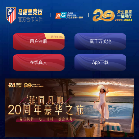
关于我们
分类
ABOUT US
地址：江西省南昌市
电话：0898-08980898
邮编：000000
邮箱：admin@youweb.com