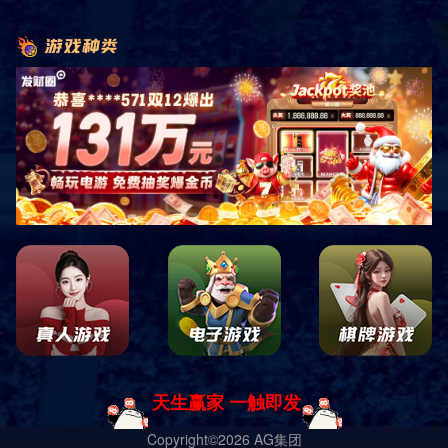
详细信息
房间主要设施
会客厅及卧室
客卫及主卫
电脑设备
LED电视机 （国内电视频道及多个国外卫星电视节目台）
国内、国际长途电话